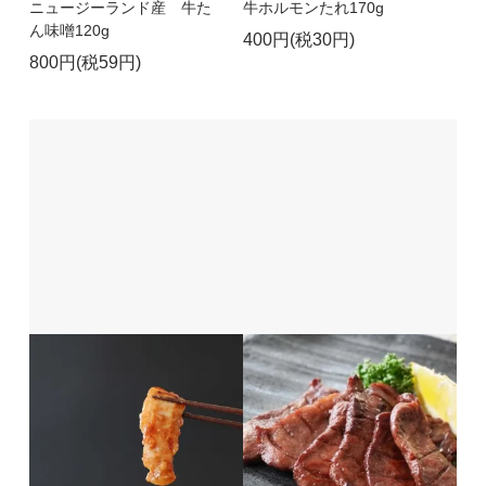
ニュージーランド産 牛た
牛ホルモンたれ170g
ん味噌120g
400円(税30円)
800円(税59円)