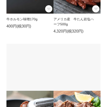
牛ホルモン味噌170g
アメリカ産 牛たん岩塩ハ
ーフ500g
400円(税30円)
4,320円(税320円)