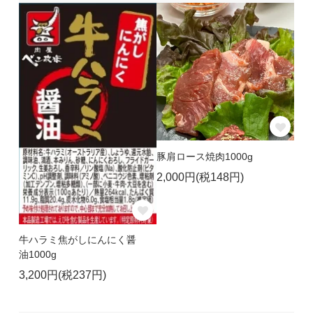
豚肩ロース焼肉1000g
2,000円(税148円)
牛ハラミ焦がしにんにく醤
油1000g
3,200円(税237円)