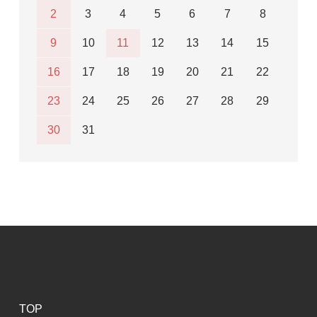
2
3
4
5
6
7
8
9
10
11
12
13
14
15
16
17
18
19
20
21
22
23
24
25
26
27
28
29
30
31
TOP