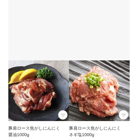
豚肩ロース焦がしにんにく
豚肩ロース焦がしにんにく
醤油1000g
ネギ塩1000g