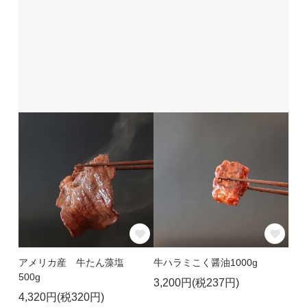
アメリカ産 牛たん藻塩
牛ハラミこく醤油1000g
500g
3,200円(税237円)
4,320円(税320円)