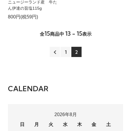
ニュージーランド産 牛た
ん伊達の旨塩115g
800円(税59円)
15
13 - 15
全
商品中
表示
1
2
CALENDAR
2026年8月
日
月
火
水
木
金
土