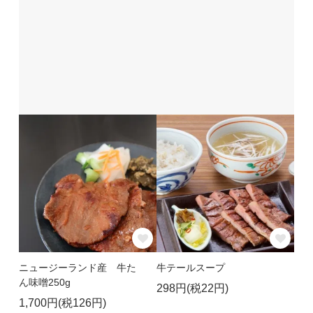
ニュージーランド産 牛た
牛テールスープ
ん味噌250g
298円(税22円)
1,700円(税126円)