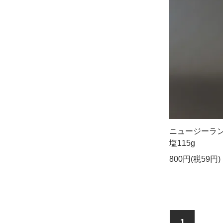
ニュージーラ
塩115g
800円(税59円)
1