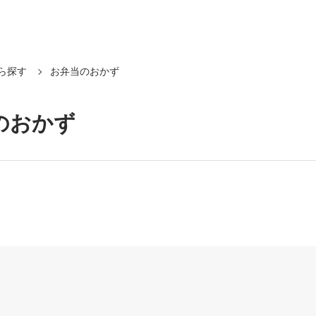
ら探す
お弁当のおかず
のおかず