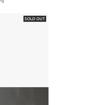
円)
SOLD OUT