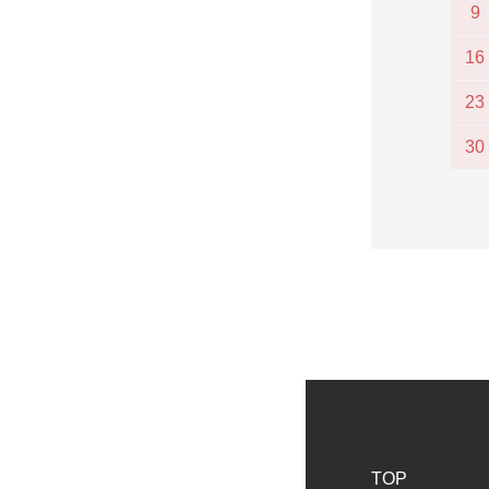
9
16
23
30
TOP