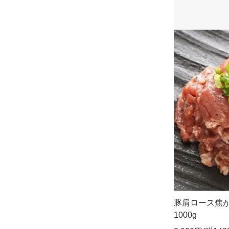
豚肩ロース焦
1000g