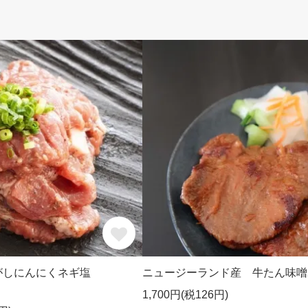
がしにんにくネギ塩
ニュージーランド産 牛たん味噌2
1,700円(税126円)