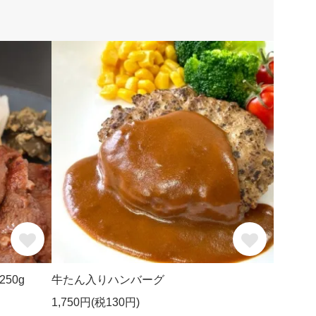
50g
牛たん入りハンバーグ
1,750円(税130円)