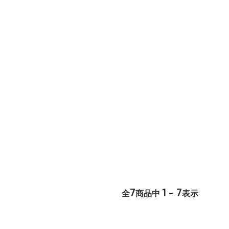
7
1 - 7
全
商品中
表示