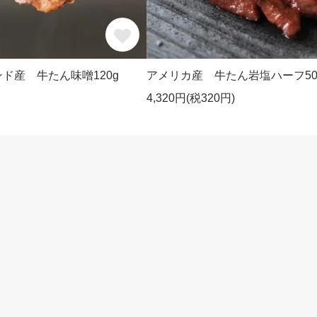
ド産 牛たん味噌120g
アメリカ産 牛たん岩塩ハーフ50
4,320円(税320円)