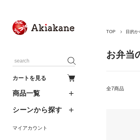
TOP
目的か
お弁当
カートを見る
全7商品
商品一覧
シーンから探す
マイアカウント