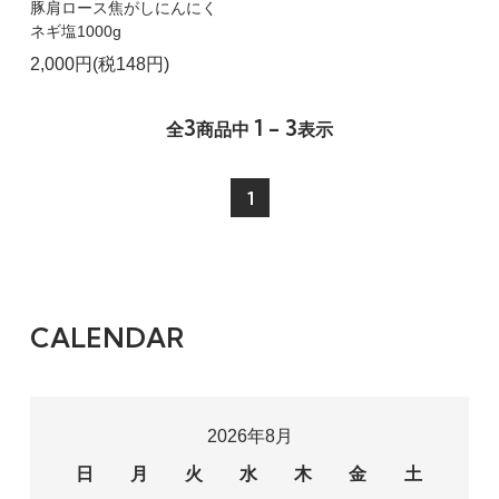
豚肩ロース焦がしにんにく
ネギ塩1000g
2,000円(税148円)
3
1 - 3
全
商品中
表示
1
CALENDAR
2026年8月
日
月
火
水
木
金
土