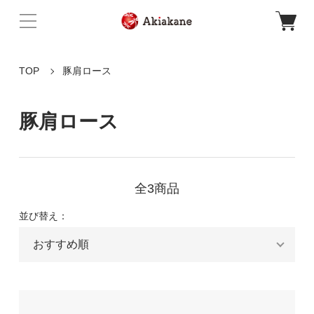
TOP
豚肩ロース
豚肩ロース
全3商品
並び替え：