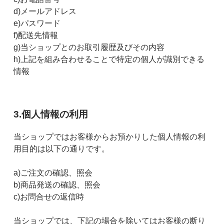
d)メールアドレス
e)パスワード
f)配送先情報
g)当ショップとのお取引履歴及びその内容
h)上記を組み合わせることで特定の個人が識別できる
情報
3.個人情報の利用
当ショップではお客様からお預かりした個人情報の利
用目的は以下の通りです。
a)ご注文の確認、照会
b)商品発送の確認、照会
c)お問合せの返信時
当ショップでは、下記の場合を除いてはお客様の断り