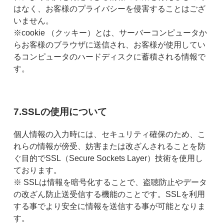
はなく、お客様のプライバシーを侵害することはござ
いません。
※cookie （クッキー）とは、サーバーコンピュータか
らお客様のブラウザに送信され、お客様が使用してい
るコンピュータのハードディスクに蓄積される情報で
す。
7.SSLの使用について
個人情報の入力時には、セキュリティ確保のため、こ
れらの情報が傍受、妨害または改ざんされることを防
ぐ目的でSSL（Secure Sockets Layer）技術を使用し
ております。
※ SSLは情報を暗号化することで、盗聴防止やデータ
の改ざん防止送受信する機能のことです。SSLを利用
する事でより安全に情報を送信する事が可能となりま
す。