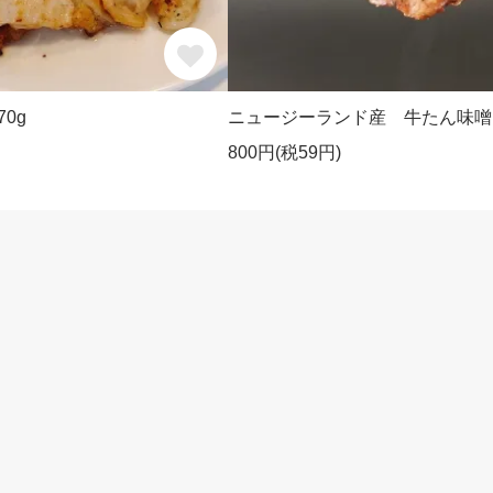
0g
ニュージーランド産 牛たん味噌1
800円(税59円)