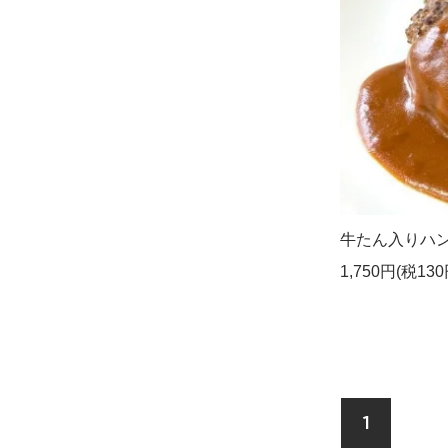
牛たん入りハ
1,750円(税130
1