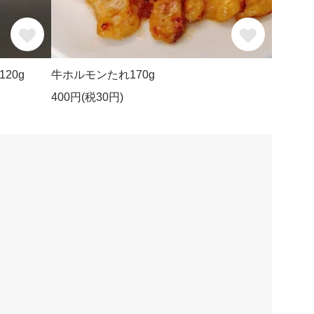
20g
牛ホルモンたれ170g
400円(税30円)