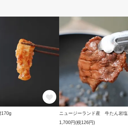
70g
ニュージーランド産 牛たん岩塩2
1,700円(税126円)