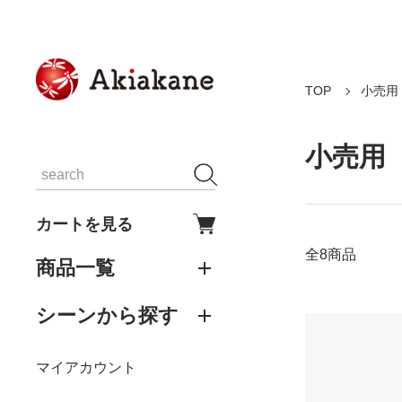
TOP
小売用
小売用
カートを見る
全8商品
商品一覧
シーンから探す
マイアカウント