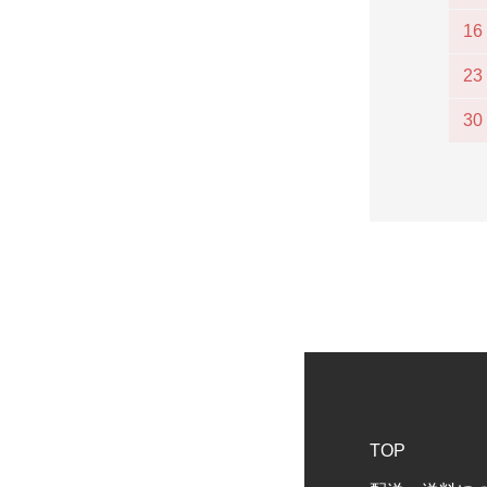
16
23
30
TOP