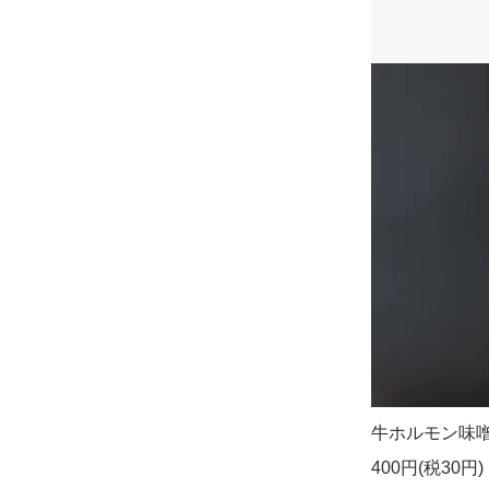
牛ホルモン味噌1
400円(税30円)