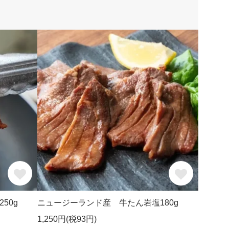
50g
ニュージーランド産 牛たん岩塩180g
1,250円(税93円)