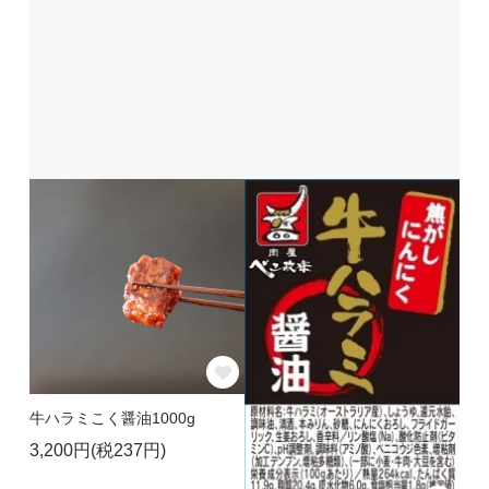
牛ハラミこく醤油1000g
3,200円(税237円)