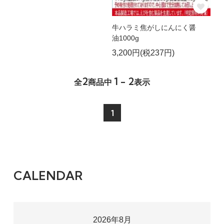
牛ハラミ焦がしにんにく醤
油1000g
3,200円(税237円)
2
1 - 2
全
商品中
表示
1
CALENDAR
2026年8月