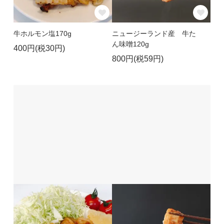
牛ホルモン塩170g
ニュージーランド産 牛た
ん味噌120g
400円(税30円)
800円(税59円)