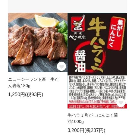
ニュージーランド産 牛た
ん岩塩180g
1,250円(税93円)
牛ハラミ焦がしにんにく醤
油1000g
3,200円(税237円)