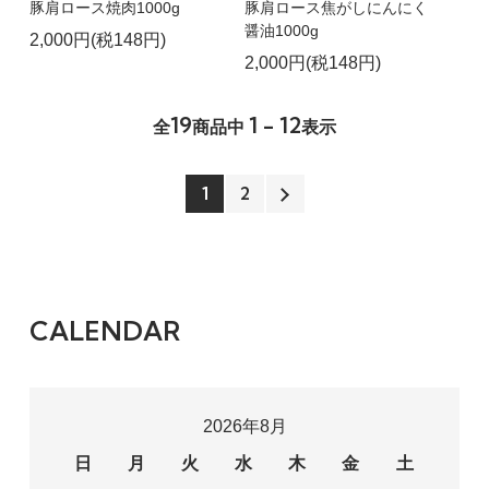
豚肩ロース焼肉1000g
豚肩ロース焦がしにんにく
醤油1000g
2,000円(税148円)
2,000円(税148円)
19
1 - 12
全
商品中
表示
1
2
CALENDAR
2026年8月
日
月
火
水
木
金
土