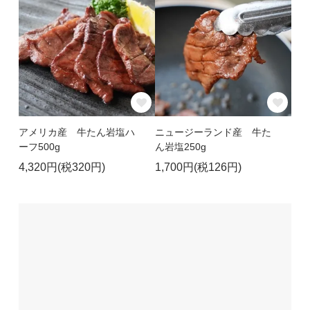
アメリカ産 牛たん岩塩ハ
ニュージーランド産 牛た
ーフ500g
ん岩塩250g
4,320円(税320円)
1,700円(税126円)