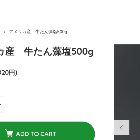
アメリカ産 牛たん藻塩500g
カ産 牛たん藻塩500g
320円)
ADD TO CART