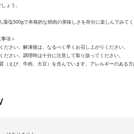
でしょう。
ん藻塩500gで本格的な焼肉の美味しさを存分に楽しんでみて
意事項＞
てください。解凍後は、なるべく早くお召し上がりください。
意ください。調理時は十分に注意して取り扱ってください。
ー物質（えび、牛肉、大豆）を含んでいます。アレルギーのある
W