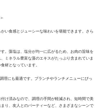
＞
らかい食感とジューシーな味わいを堪能できます。さら
です。藻塩は、塩分が均一に広がるため、お肉の旨味を
れ、ミネラル豊富な藻のエキスがたっぷり含まれていま
い食材となっています。
量調理にも最適です。ブランチやランチメニューにぴっ
味付け済みなので、調理の手間が軽減され、短時間で美
集まり、友人とのパーティーなど、さまざまなシーンで