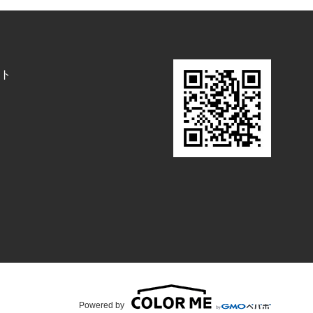
ト
Powered by